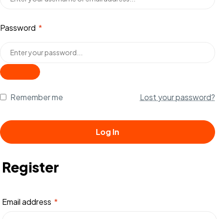
Password
*
Remember me
Lost your password?
Log In
Register
Email address
*