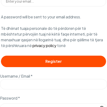
A password will be sent to your email address.
Të dhënat tuaja personale do të përdoren për të
mbështetur përvojën tuaj në këtë faqe interneti, për të
menaxhuar qasjen në llogarinë tuaj, dhe për qëllime të tjera
të përshkruara në
privacy policy
tonë
Register
Username / Email *
Password *