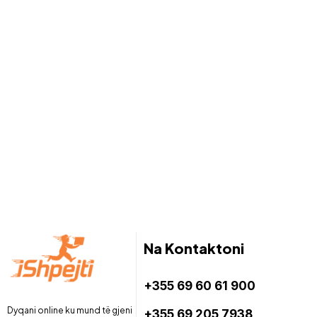
Na Kontaktoni
+355 69 60 61 900
Dyqani online ku mund të gjeni
+355 69 205 7938