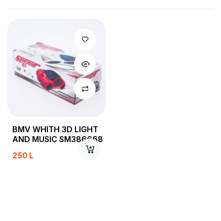
BMV WHITH 3D LIGHT
AND MUSIC SM386668
250
L