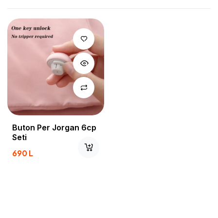
Buton Per Jorgan 6cp
Seti
690
L