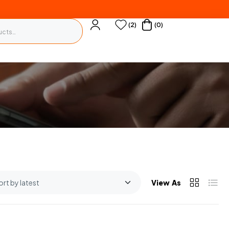
(2)
(0)
View As