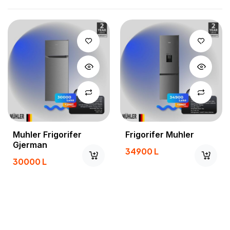
Muhler Frigorifer
Frigorifer Muhler
Gjerman
34900
L
30000
L