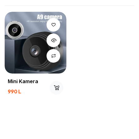
Mini Kamera
990
L