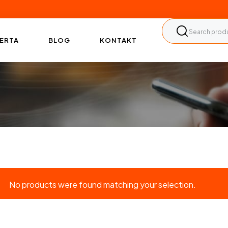
ERTA
BLOG
KONTAKT
No products were found matching your selection.