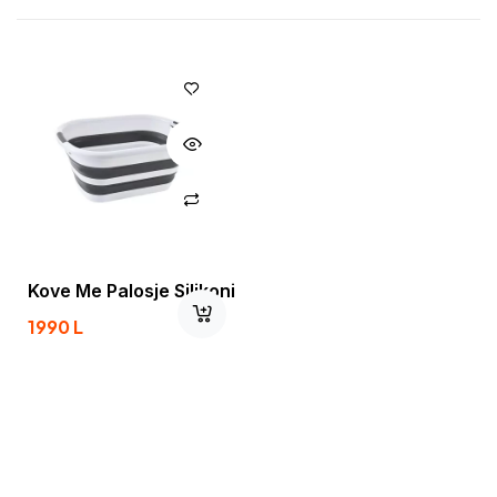
Kove Me Palosje Silikoni
1990
L