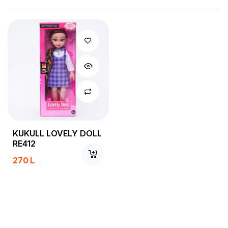
KUKULL LOVELY DOLL
RE412
270
L