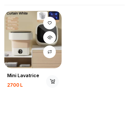
Mini Lavatrice
2700
L