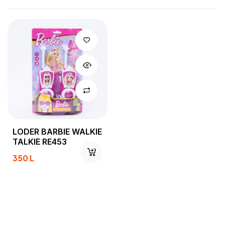
LODER BARBIE WALKIE
TALKIE RE453
350
L