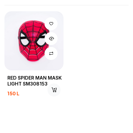
RED SPIDER MAN MASK
LIGHT SM308153
150
L