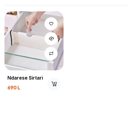
Ndarese Sirtari
690
L