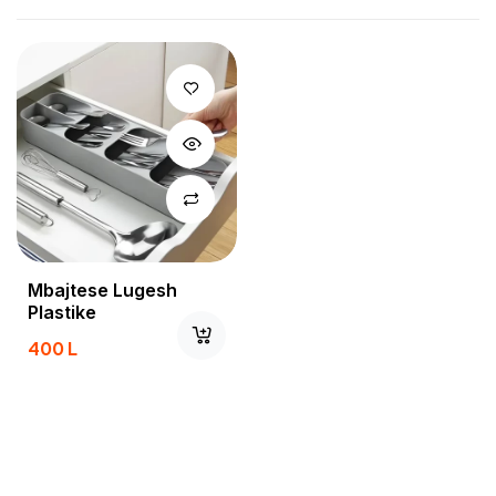
Mbajtese Lugesh
Plastike
400
L