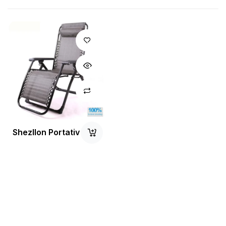
Shezllon Portativ