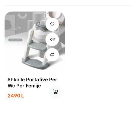
Shkalle Portative Per
Wc Per Femije
2490
L