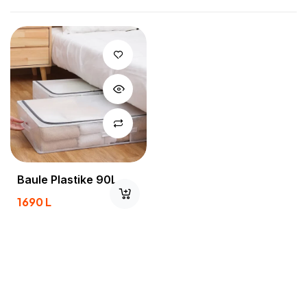
Baule Plastike 90L
1690
L