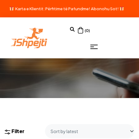
Karta e Klientit: Përfitime të Pafundme!
Abonohu Sot!
(0)
Filter