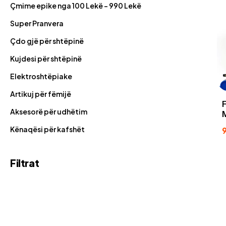
Çmime epike nga 100 Lekë - 990 Lekë
Super Pranvera
Çdo gjë për shtëpinë
Kujdesi për shtëpinë
Elektroshtëpiake
Artikuj për fëmijë
Aksesorë për udhëtim
Kënaqësi për kafshët
Filtrat