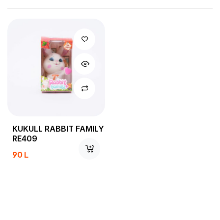
KUKULL RABBIT FAMILY
RE409
90
L