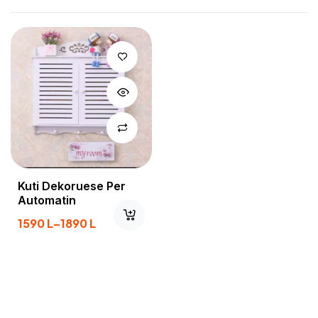
Kuti Dekoruese Per
Automatin
1590
L
–
1890
L