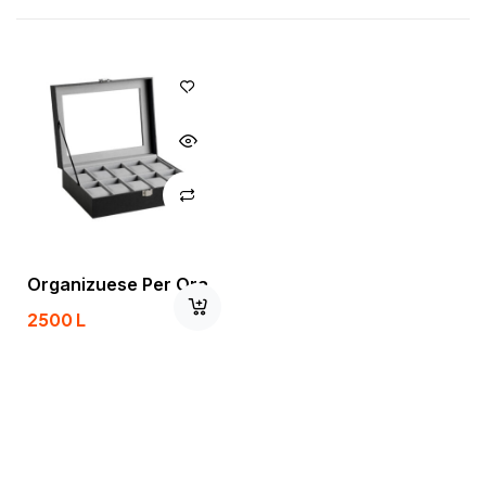
Organizuese Per Ora
2500
L