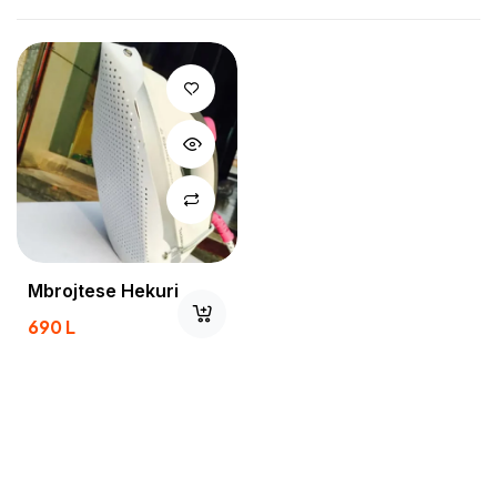
Mbrojtese Hekuri
690
L