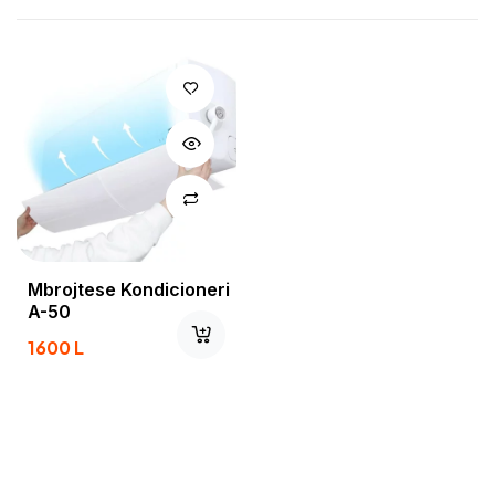
Mbrojtese Kondicioneri
A-50
1600
L