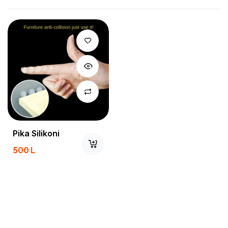
Pika Silikoni
500
L