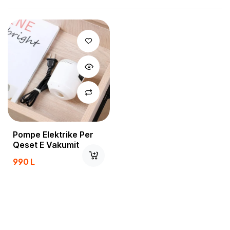
Pompe Elektrike Per
Qeset E Vakumit
990
L