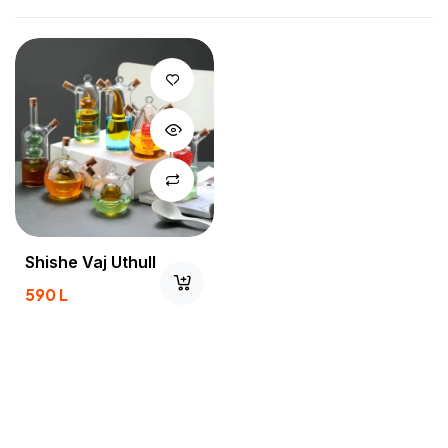
Shishe Vaj Uthull
590
L