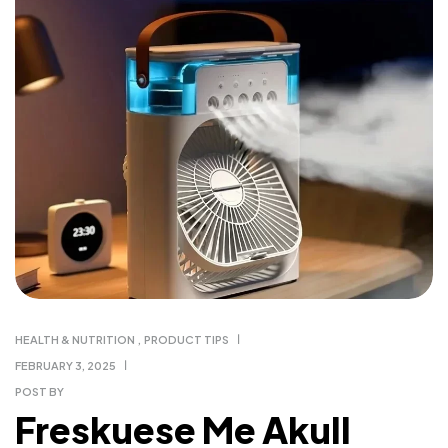
HEALTH & NUTRITION
,
PRODUCT TIPS
FEBRUARY 3, 2025
POST BY
Freskuese Me Akull