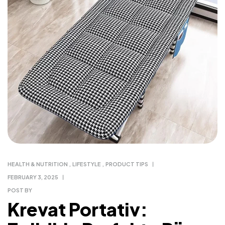
HEALTH & NUTRITION
,
LIFESTYLE
,
PRODUCT TIPS
FEBRUARY 3, 2025
POST BY
Krevat Portativ: