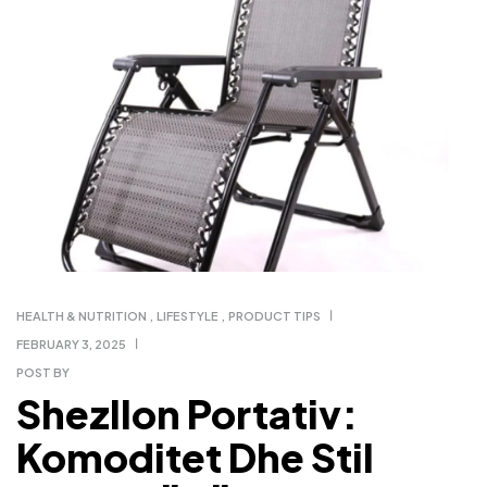
HEALTH & NUTRITION
,
LIFESTYLE
,
PRODUCT TIPS
FEBRUARY 3, 2025
POST BY
Shezllon Portativ:
Komoditet Dhe Stil