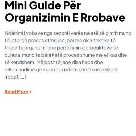
Mini Guide Për
Organizimin E Rrobave
Ndërrimi i rrobave nga sezoni i verës në atë të dimrit mund
të jetë një proces stresues, por me disa teknika të
thjeshta organizimi dhe përdorimin e produkteve të
duhura, mund ta bëni këtë proces shumë më efikas dhe
të këndshëm. Më poshtë janë disa hapa dhe
rekomandime që mund t’ju ndihmojnë të organizoni
rrobat […]
Read More