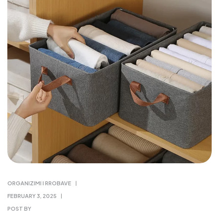
ORGANIZIMI I RROBAVE
FEBRUARY 3, 2025
POST BY