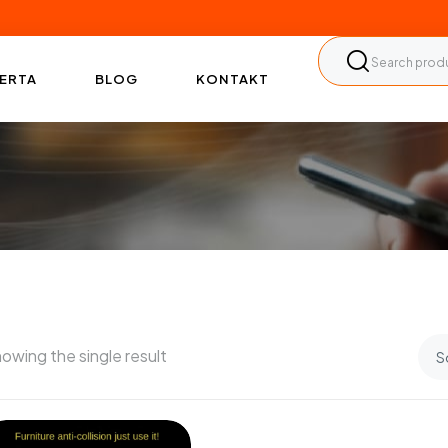
ERTA
BLOG
KONTAKT
owing the single result