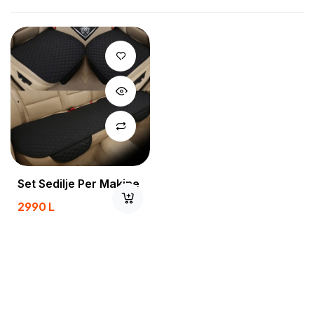
Set Sedilje Per Makine
2990
L