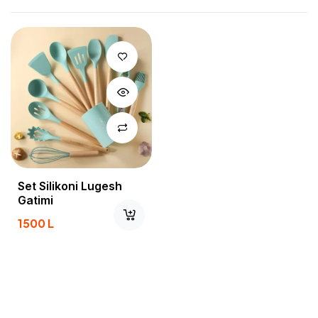
Set Silikoni Lugesh
Gatimi
1500
L