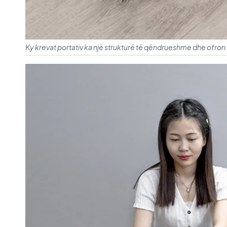
Ky krevat portativ ka një strukturë të qëndrueshme dhe ofron