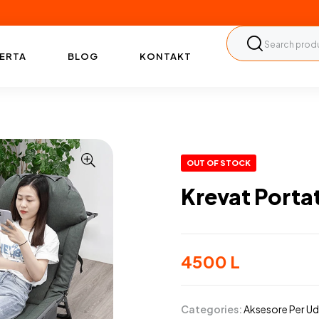
ERTA
BLOG
KONTAKT
OUT OF STOCK
Krevat Porta
4500
L
Categories:
Aksesore Per U