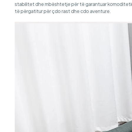
stabilitet dhe mbështetje për të garantuar komoditetin
të përgatitur për çdo rast dhe cdo aventure.