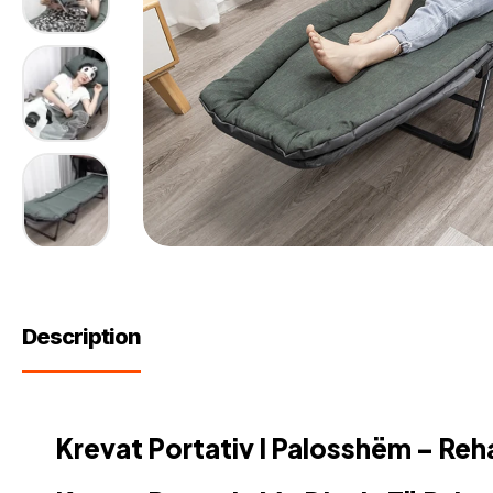
Description
Krevat Portativ I Palosshëm – Re