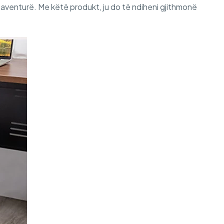
o aventurë. Me këtë produkt, ju do të ndiheni gjithmonë