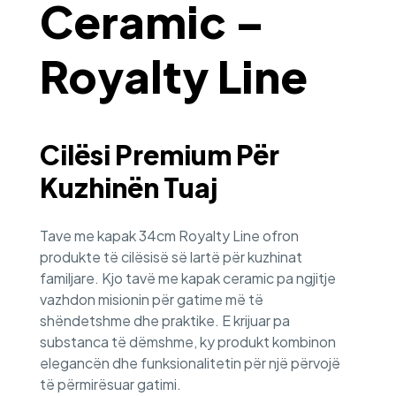
Ceramic –
Royalty Line
Cilësi Premium Për
Kuzhinën Tuaj
Tave me kapak 34cm Royalty Line ofron
produkte të cilësisë së lartë për kuzhinat
familjare. Kjo tavë me kapak ceramic pa ngjitje
vazhdon misionin për gatime më të
shëndetshme dhe praktike. E krijuar pa
substanca të dëmshme, ky produkt kombinon
elegancën dhe funksionalitetin për një përvojë
të përmirësuar gatimi.