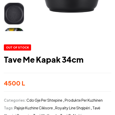
OUT OF STOCK
Tave Me Kapak 34cm
4500
L
Categories:
Cdo Gje Per Shtepine
,
Produkte Per Kuzhinen
Tags:
Pajisje Kuzhine Cilësore
,
Royalty Line Shqipëri
,
Tavë