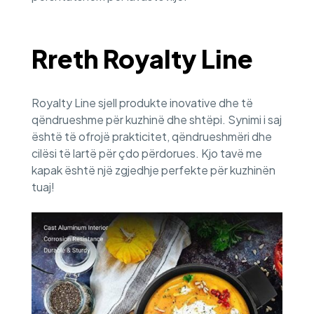
Rreth Royalty Line
Royalty Line sjell produkte inovative dhe të
qëndrueshme për kuzhinë dhe shtëpi. Synimi i saj
është të ofrojë prakticitet, qëndrueshmëri dhe
cilësi të lartë për çdo përdorues. Kjo tavë me
kapak është një zgjedhje perfekte për kuzhinën
tuaj!