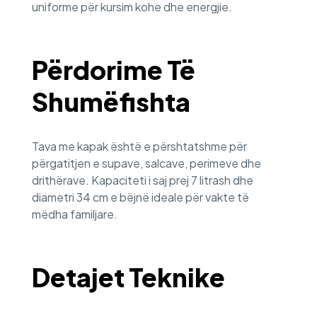
uniforme për kursim kohe dhe energjie.
Përdorime Të
Shumëfishta
Tava me kapak është e përshtatshme për
përgatitjen e supave, salcave, perimeve dhe
drithërave. Kapaciteti i saj prej 7 litrash dhe
diametri 34 cm e bëjnë ideale për vakte të
mëdha familjare.
Detajet Teknike