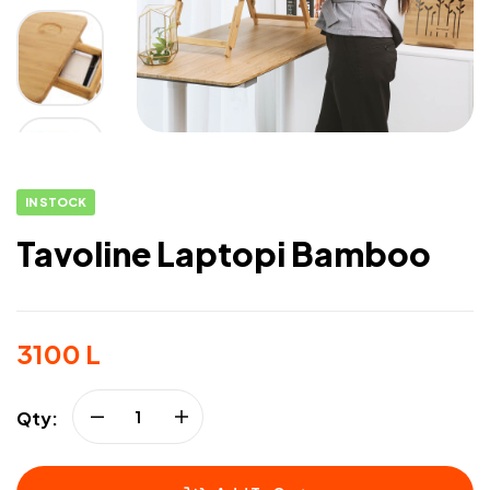
IN STOCK
Tavoline Laptopi Bamboo
3100
L
Qty: