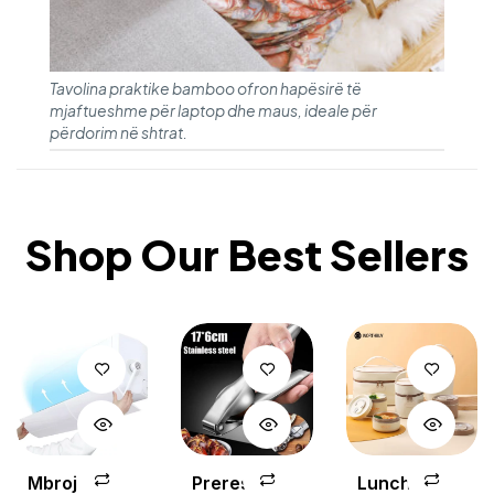
Tavolina praktike bamboo ofron hapësirë të
mjaftueshme për laptop dhe maus, ideale për
përdorim në shtrat.
Shop Our Best Sellers
Mbrojtese
Prerese
Lunch Box