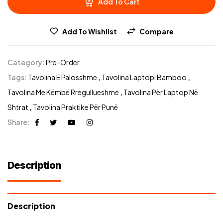
Add To Cart
Add To Wishlist
Compare
Category:
Pre-Order
Tags:
Tavolina E Palosshme
,
Tavolina Laptopi Bamboo
,
Tavolina Me Këmbë Rregullueshme
,
Tavolina Për Laptop Në
Shtrat
,
Tavolina Praktike Për Punë
Share:
Description
Description