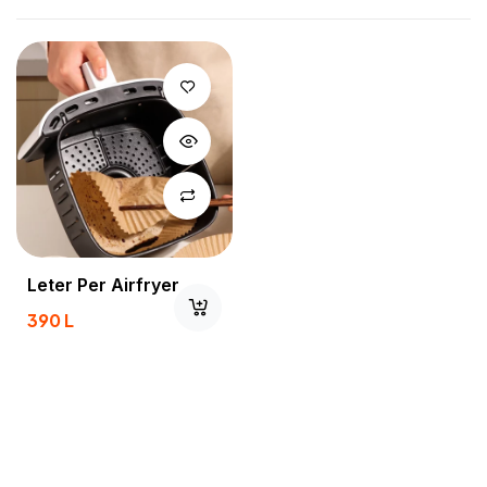
Leter Per Airfryer
390
L