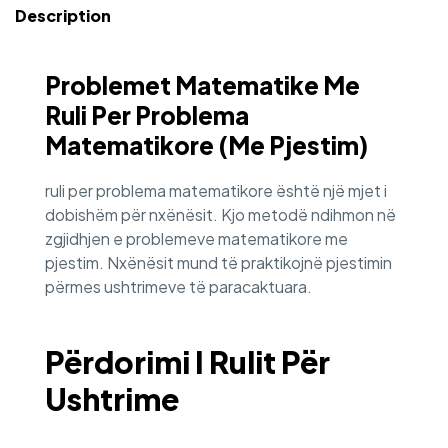
Description
Problemet Matematike Me
Ruli Per Problema
Matematikore (me Pjestim)
ruli per problema matematikore është një mjet i
dobishëm për nxënësit. Kjo metodë ndihmon në
zgjidhjen e problemeve matematikore me
pjestim. Nxënësit mund të praktikojnë pjestimin
përmes ushtrimeve të paracaktuara.
Përdorimi I Rulit Për
Ushtrime