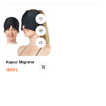
Kapuc Migrene
1500
L