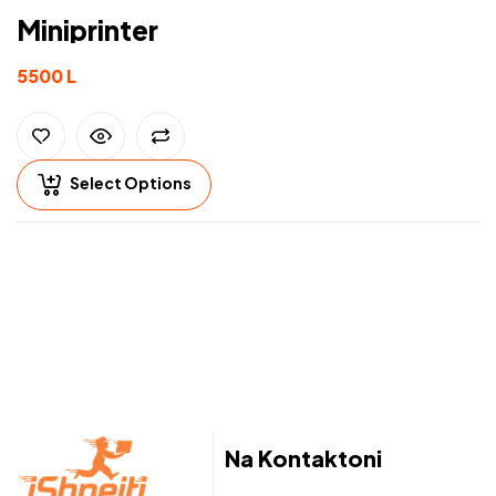
Miniprinter
5500
L
Select Options
Na Kontaktoni