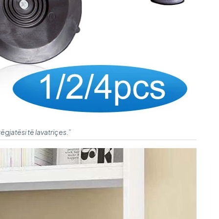
gjatësi të lavatriçes.”