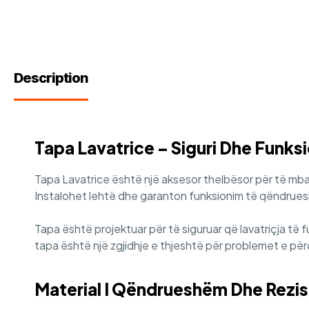
Description
Tapa Lavatrice – Siguri Dhe Funksio
Tapa Lavatrice është një aksesor thelbësor për të mbajt
Instalohet lehtë dhe garanton funksionim të qëndrues
Tapa është projektuar për të siguruar që lavatriçja t
tapa është një zgjidhje e thjeshtë për problemet e pë
Material I Qëndrueshëm Dhe Rezi