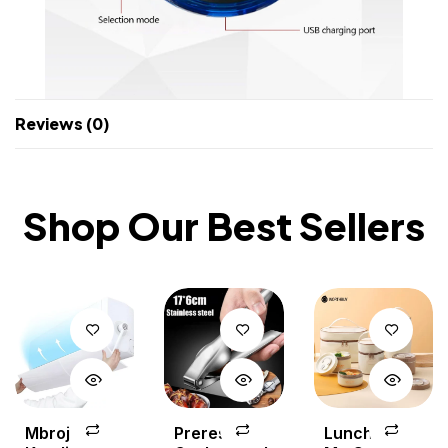
Reviews (0)
Shop Our Best Sellers
Mbrojtese
Prerese
Lunch Box