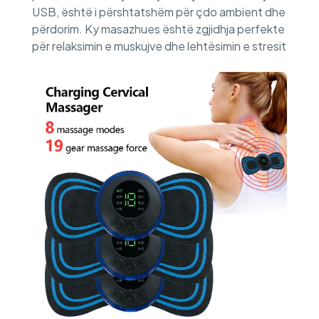
USB, është i përshtatshëm për çdo ambient dhe
përdorim. Ky masazhues është zgjidhja perfekte
për relaksimin e muskujve dhe lehtësimin e stresit