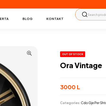
ERTA
BLOG
KONTAKT
OUT OF STOCK
Ora Vintage
3000
L
Categories:
Cdo Gje Per Sht