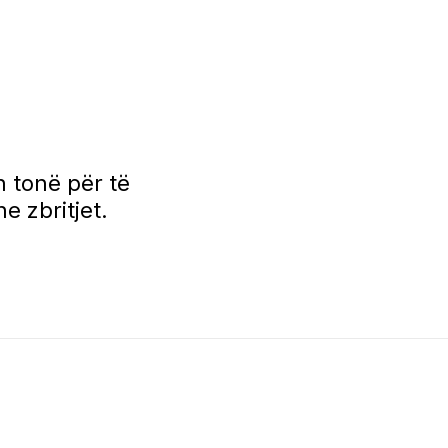
 tonë për të
e zbritjet.