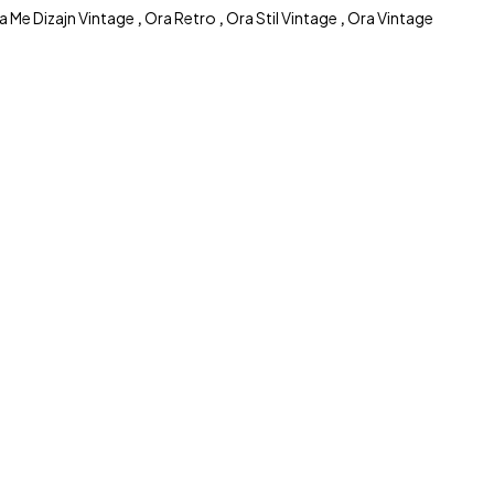
a Me Dizajn Vintage
,
Ora Retro
,
Ora Stil Vintage
,
Ora Vintage