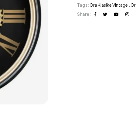
Tags:
Ora Klasike Vintage
,
Or
Share: