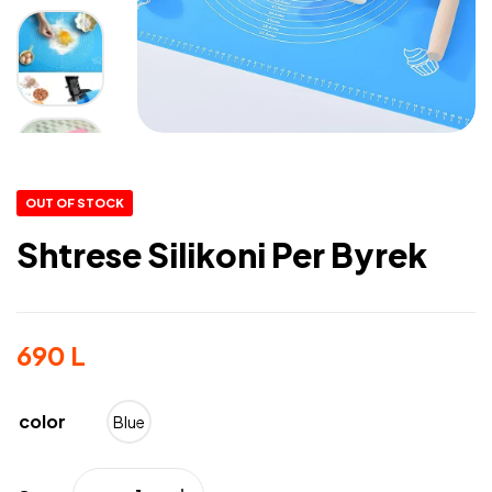
OUT OF STOCK
Shtrese Silikoni Per Byrek
690
L
color
Blue