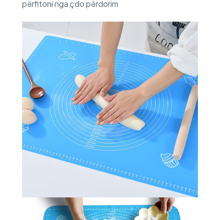
përfitoni nga çdo përdorim