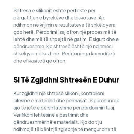
Shtresa e silikonit është perfekte për
përgatitjen e byrekëve dhe biskotave. Ajo
ndihmon në krijimin e rezultateve të shkëlqyera
çdo herë. Përdorimi i saj ofron një proces më të
lehtë dhe më të shpejtë në gatim. E sigurt dhe e
qëndrueshme, kjo shtresë është një ndihmës i
shkëlqyer në kuzhinë. Përfitoni nga komoditeti
dhe efikasiteti që ofron.
Si Të Zgjidhni Shtresën E Duhur
Kur zgjidhni një shtresë silikoni, kontrolloni
cilësinë e materialit dhe përmasat. Sigurohuni që
ajo të jetë e përshtatshme për përdorimin tuaj.
Verifikoni lehtësinë e pastrimit dhe
qëndrueshmërinë e materialit. Kjo do t’ju
ndihmojë të bëni një zgjedhje të mençur dhe të